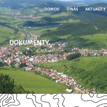
DOMOV
O NÁS
AKTUALITY
DOKUMENTY