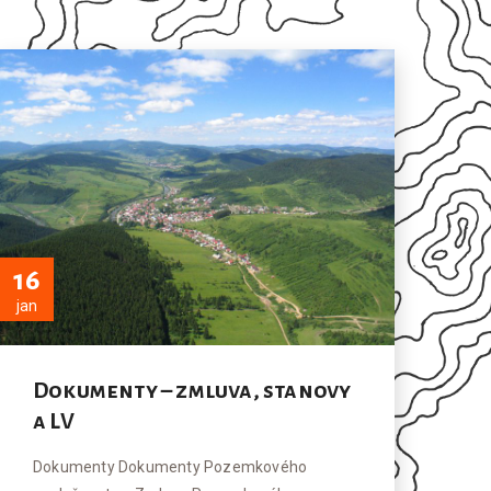
16
jan
Dokumenty – zmluva, stanovy
a LV
Dokumenty Dokumenty Pozemkového