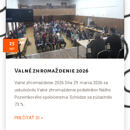
25
apr
Valné zhromaždenie 2026
Valné zhromaždenie 2026 Dňa 29. marca 2026 sa
uskutočnilo Valné zhromaždenie podielnikov Nášho
Pozemkového spoločenstva. Schôdze sa zúčastnilo
73 %…
PREČÍTAŤ SI >