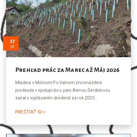
27
júl
Prehľad prác za Marec až Máj 2026
Mladina v Mútnom Po Valnom zhromaždení
predseda v spolupráci s pani Alenou Serdelovou
začal s vyplácaním dividend za rok 2025…
PREČÍTAŤ SI >