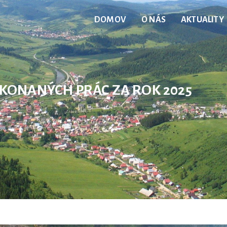
DOMOV
O NÁS
AKTUALITY
KONANÝCH PRÁC ZA ROK 2025