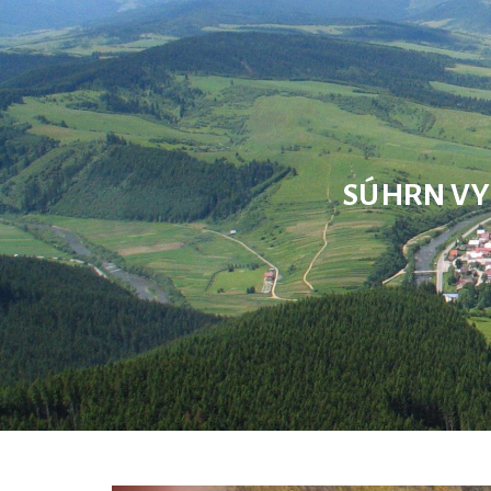
SÚHRN VY