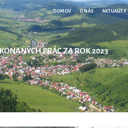
DOMOV
O NÁS
AKTUALITY
KONANÝCH PRÁC ZA ROK 2023