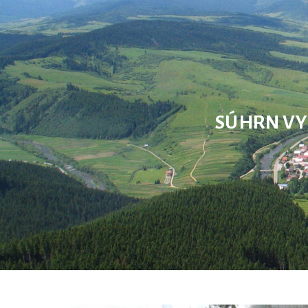
SÚHRN VY