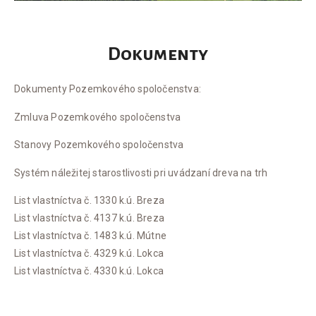
Dokumenty
Dokumenty Pozemkového spoločenstva:
Zmluva Pozemkového spoločenstva
Stanovy Pozemkového spoločenstva
Systém náležitej starostlivosti pri uvádzaní dreva na trh
List vlastníctva č. 1330 k.ú. Breza
List vlastníctva č. 4137 k.ú. Breza
List vlastníctva č. 1483 k.ú. Mútne
List vlastníctva č. 4329 k.ú. Lokca
List vlastníctva č. 4330 k.ú. Lokca