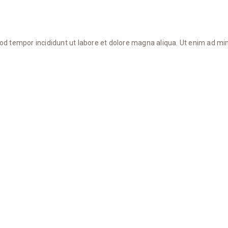
mod tempor incididunt ut labore et dolore magna aliqua. Ut enim ad mi