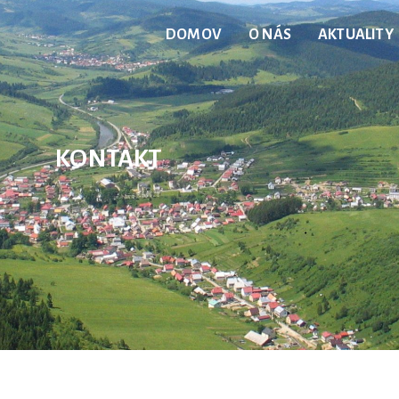
DOMOV
O NÁS
AKTUALITY
KONTAKT