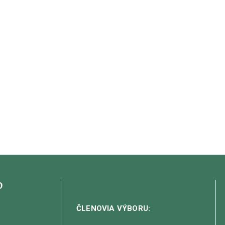
O
ČLENOVIA VÝBORU: