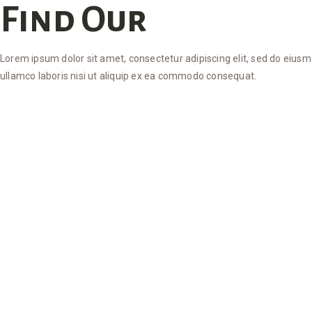
Find Our
Lorem ipsum dolor sit amet, consectetur adipiscing elit, sed do eius
ullamco laboris nisi ut aliquip ex ea commodo consequat.